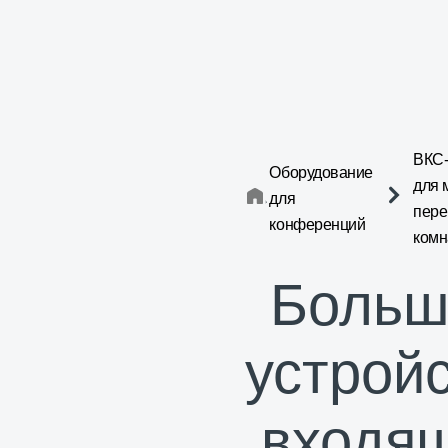
ВКС-
Оборудование
для 
для
пере
конференций
комн
Больш
устройс
входящ