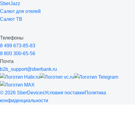
SberJazz
Салют для отелей
Салют ТВ
Телефоны
8 499 673-85-83
8 800 300-65-56
Почта
b2b_support@sberbank.ru
©
2026
SberDevices
Условия поставки
Политика
конфиденциальности