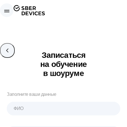
Записаться
на обучение
в шоуруме
Заполните ваши данные
ФИО