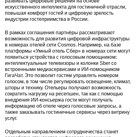
развивать цифровые решения на основе
искусственного интеллекта для гостиничной отрасли,
повышая комфорт гостей и цифровую зрелость
индустрии гостеприимства в России.
В рамках соглашения партнёры рассматривают
возможность для развития цифровой инфраструктуры
в номерах отелей сети Cosmos. Например, на базе
платформы «Умный отель Сбер» в номерах сети могут
появиться устройства с голосовым помощником:
интеллектуальные телевизоры и колонки Sber со
встроенными медиасервисами и ИИ-помощником
ГигаЧат. Это позволит гостям управлять номером
голосом, в том числе регулировать освещение, климат,
шторы и технику. Отельеры получают возможность
сократить нагрузку на ресепшен, так как с помощью
внедрения ИИ-консьержа гости могут получать
информацию об отеле через голосовые запросы, а
также заказывать гостиничные сервисы через витрину
услуг.
Отдельным направлением сотрудничества станет