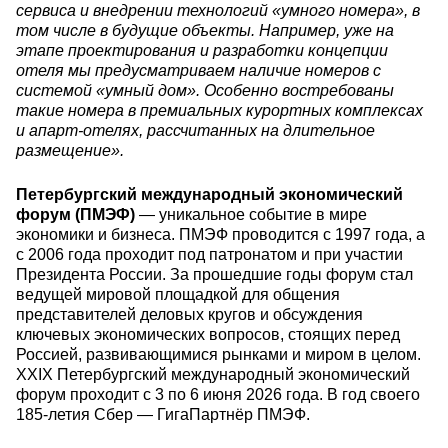
сервиса и внедрении технологий «умного номера», в
том числе в будущие объекты. Например, уже на
этапе проектирования и разработки концепции
отеля мы предусматриваем наличие номеров с
системой «умный дом». Особенно востребованы
такие номера в премиальных курортных комплексах
и апарт-отелях, рассчитанных на длительное
размещение».
Петербургский международный экономический
форум (ПМЭФ)
— уникальное событие в мире
экономики и бизнеса. ПМЭФ проводится с 1997 года, а
с 2006 года проходит под патронатом и при участии
Президента России. За прошедшие годы форум стал
ведущей мировой площадкой для общения
представителей деловых кругов и обсуждения
ключевых экономических вопросов, стоящих перед
Россией, развивающимися рынками и миром в целом.
XXIX Петербургский международный экономический
форум проходит с 3 по 6 июня 2026 года. В год своего
185-летия Сбер — ГигаПартнёр ПМЭФ.