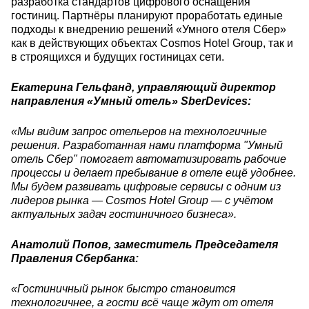
разработка стандартов цифрового оснащения
гостиниц. Партнёры планируют проработать единые
подходы к внедрению решений «Умного отеля Сбер»
как в действующих объектах Cosmos Hotel Group, так и
в строящихся и будущих гостиницах сети.
Екатерина Гельфанд, управляющий директор
направления «Умный отель» SberDevices:
«Мы видим запрос отельеров на технологичные
решения. Разработанная нами платформа "Умный
отель Сбер" помогает автоматизировать рабочие
процессы и делает пребывание в отеле ещё удобнее.
Мы будем развивать цифровые сервисы с одним из
лидеров рынка — Cosmos Hotel Group — с учётом
актуальных задач гостиничного бизнеса».
Анатолий Попов, заместитель Председателя
Правления Сбербанка:
«Гостиничный рынок быстро становится
технологичнее, а гости всё чаще ждут от отеля