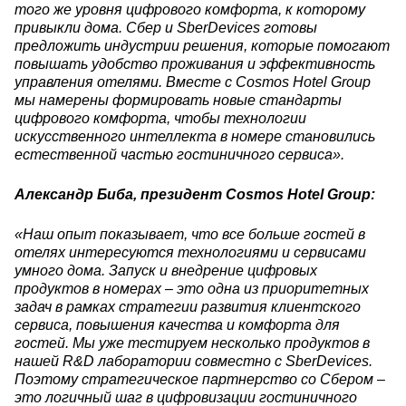
того же уровня цифрового комфорта, к которому
привыкли дома. Сбер и SberDevices готовы
предложить индустрии решения, которые помогают
повышать удобство проживания и эффективность
управления отелями. Вместе с Cosmos Hotel Group
мы намерены формировать новые стандарты
цифрового комфорта, чтобы технологии
искусственного интеллекта в номере становились
естественной частью гостиничного сервиса».
Александр Биба, президент Cosmos Hotel Group:
«Наш опыт показывает, что все больше гостей в
отелях интересуются технологиями и сервисами
умного дома. Запуск и внедрение цифровых
продуктов в номерах – это одна из приоритетных
задач в рамках стратегии развития клиентского
сервиса, повышения качества и комфорта для
гостей. Мы уже тестируем несколько продуктов в
нашей R&D лаборатории совместно с SberDevices.
Поэтому стратегическое партнерство со Сбером –
это логичный шаг в цифровизации гостиничного