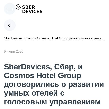
SberDevices, Сбер, и Cosmos Hotel Group договорились о развитии умных отелей с голосовым управлением
5 июня 2026
SberDevices, Сбер, и
Cosmos Hotel Group
договорились о развитии
умных отелей с
голосовым управлением