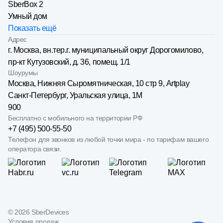
SberBox 2
Умный дом
Показать ещё
Адрес
г. Москва, вн.тер.г. муниципальный округ Дорогомилово,
пр-кт Кутузовский, д. 36, помещ. 1/1
Шоурумы
Москва, Нижняя Сыро­мятническая, 10 стр 9, Artplay
Санкт-Петербург, Уральская улица, 1М
900
Бесплатно с мобильного на территории РФ
+7 (495) 500-55-50
Телефон для звонков из любой точки мира - по тарифам вашего
оператора связи.
©
2026
SberDevices
Условия продаж