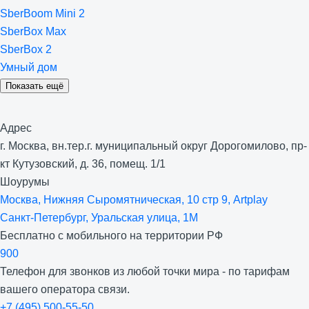
SberBoom Mini 2
SberBox Max
SberBox 2
Умный дом
Показать ещё
Адрес
г. Москва, вн.тер.г. муниципальный округ Дорогомилово, пр-
кт Кутузовский, д. 36, помещ. 1/1
Шоурумы
Москва, Нижняя Сыро­мятническая, 10 стр 9, Artplay
Санкт-Петербург, Уральская улица, 1М
Бесплатно с мобильного на территории РФ
900
Телефон для звонков из любой точки мира - по тарифам
вашего оператора связи.
+7 (495) 500-55-50