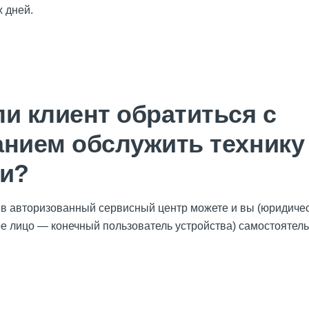
 дней.
и клиент обратиться с
анием обслужить технику
ии?
у в авторизованный сервисный центр можете и вы (юридичес
ое лицо — конечный пользователь устройства) самостоятель