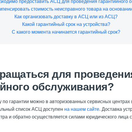
бходимо предоставить АСЦ для проведения гарантийного 
мпенсировать стоимость неисправного товара на основан
Как организовать доставку в АСЦ или из АСЦ?
Какой гарантийный срок на устройства?
С какого момента начинается гарантийный срок?
бращаться для проведени
ийного обслуживания?
у по гарантии можно в авторизованных сервисных центрах
альный список АСЦ доступен
на нашем сайте
. Доставка уст
нтра и обратно осуществляется силами юридического лица 