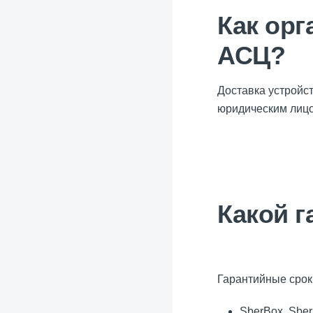
Как орг
АСЦ?
Доставка устройс
юридическим лицо
Какой г
Гарантийные срок
SberBox, Sber