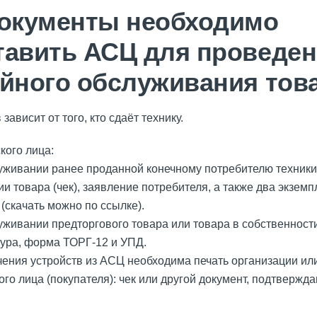
документы необходимо
тавить АСЦ для проведе
ийного обслуживания тов
зависит от того, кто сдаёт технику.
кого лица:
уживании ранее проданной конечному потребителю техники:
и товара (чек), заявление потребителя, а также два экземп
(скачать можно по ссылке).
уживании предторгового товара или товара в собственност
тура, форма ТОРГ-12 и УПД.
чения устройств из АСЦ необходима печать организации ил
го лица (покупателя): чек или другой документ, подтвержд