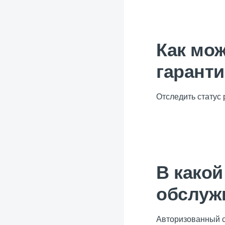
Как мож
гарант
Отследить статус
В какой
обслуж
Авторизованный с