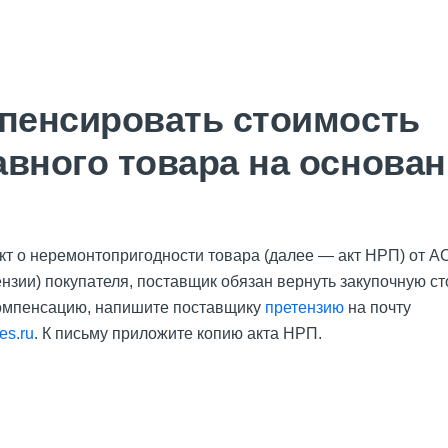
мпенсировать стоимость
вного товара на основа
кт о неремонтопригодности товара (далее — акт НРП) от А
нзии) покупателя, поставщик обязан вернуть закупочную ст
омпенсацию, напишите поставщику
претензию
на почту
es.ru
. К письму приложите копию акта НРП.