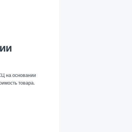
нии
СЦ на основании
оимость товара.