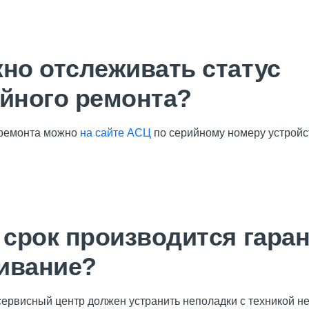
но отслеживать статус
ийного ремонта?
 ремонта можно
на сайте АСЦ
по серийному номеру устройс
 срок производится гара
ивание?
ервисный центр должен устранить неполадки с техникой не